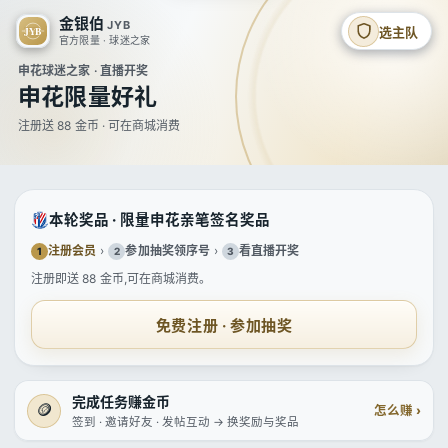
金银伯 JYB · 足球即时比分、赛事分析与精选研判
金银伯
JYB
选主队
官方限量 · 球迷之家
JYB
申花球迷之家 · 直播开奖
申花限量好礼
注册送 88 金币 · 可在商城消费
本轮奖品 · 限量申花亲笔签名奖品
注册会员
›
参加抽奖领序号
›
看直播开奖
1
2
3
注册即送 88 金币,可在商城消费。
免费注册 · 参加抽奖
完成任务赚金币
🪙
怎么赚 ›
签到 · 邀请好友 · 发帖互动 → 换奖励与奖品