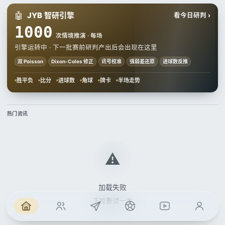
🤖
JYB 智研引擎
看今日研判 ›
1000
次情境推演 · 每场
引擎运转中 · 下一批赛前研判产出后会出现在这里
双 Poisson
Dixon-Coles 修正
讯号校准
强弱差还原
进球数反推
胜平负
比分
进球数
角球
牌卡
半场走势
热门资讯
⚠️
加载失败
下拉重试一次
—
-
—
-