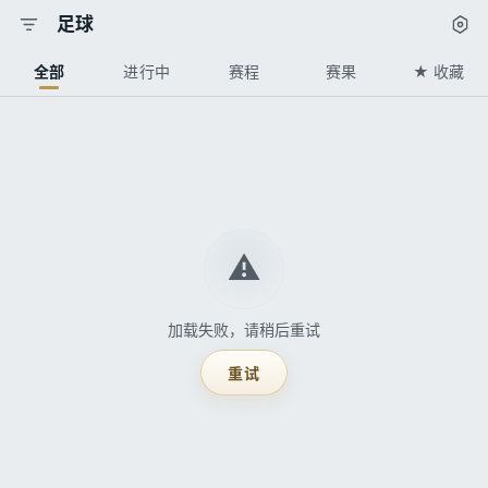
金银伯 JYB · 足球即时比分、赛事分析与精选研判
足球
JYB
全部
进行中
赛程
赛果
★ 收藏
⚠️
加载失败，请稍后重试
重试