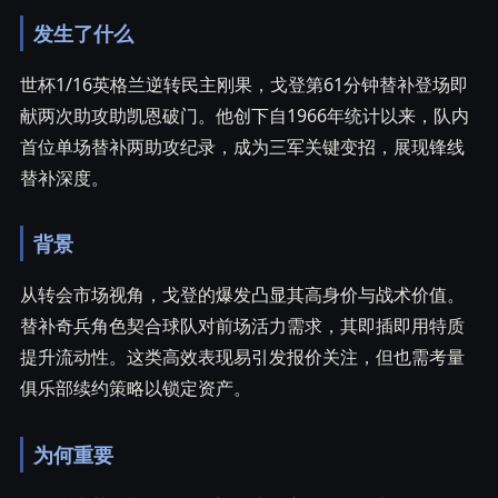
发生了什么
世杯1/16英格兰逆转民主刚果，戈登第61分钟替补登场即
献两次助攻助凯恩破门。他创下自1966年统计以来，队内
首位单场替补两助攻纪录，成为三军关键变招，展现锋线
替补深度。
背景
从转会市场视角，戈登的爆发凸显其高身价与战术价值。
替补奇兵角色契合球队对前场活力需求，其即插即用特质
提升流动性。这类高效表现易引发报价关注，但也需考量
俱乐部续约策略以锁定资产。
为何重要