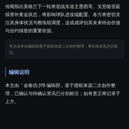
传闻指出英格兰下一轮将迎战东道主墨西哥。戈登能否延
续替补黄金状态，将影响球队进攻端配置。各方将密切关
注其身体状况与教练组调度，这或成评估其未来转会价值
与合约续签的重要依据。
本文由本站编辑部基于授权来源二次创作整理，事实依据见内文标
注。
编辑说明
本文由「金银伯 JYB 编辑部」基于授权来源二次创作整
理，已确认与待确认资讯已分别标注；如有更正将记录于
上方。