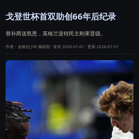
戈登世杯首双助创66年后纪录
替补两送凯恩，英格兰逆转民主刚果晋级。
作者：金银伯 JYB 编辑部 · 发布 2026-07-01 · 更新 2026-07-01