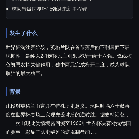
球队晋级世界杯16强迎来新里程碑
发生了什么
世界杯淘汰赛阶段，英格兰队在首节落后的不利局面下展
现韧性，最终以2-1逆转民主刚果成功晋级十六强。锋线核
心凯恩发挥关键作用，独中两元完成梅开二度，成为球队
取胜的最大功臣。
背景
此役对英格兰而言具有特殊历史意义。球队时隔六十载再
度在世界杯赛场上实现先丢球后的逆转胜。据史料记载，
上一次出现此类情境需回溯至1966年世界杯决赛对抗德国
的赛事，彰显了队史罕见的逆境翻盘能力。