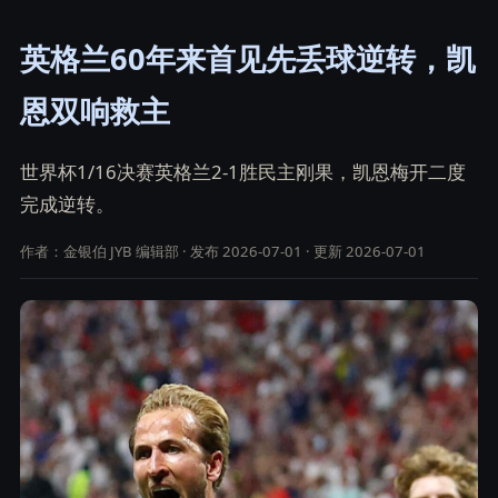
英格兰60年来首见先丢球逆转，凯
恩双响救主
世界杯1/16决赛英格兰2-1胜民主刚果，凯恩梅开二度
完成逆转。
作者：金银伯 JYB 编辑部 · 发布 2026-07-01 · 更新 2026-07-01