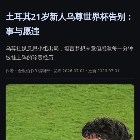
土耳其21岁新人乌尊世界杯告别：
事与愿违
乌尊社媒反思小组出局，坦言梦想未竟但感激每一分钟
披挂上阵的珍贵经历。
作者：金银伯 JYB 编辑部 · 发布 2026-07-01 · 更新 2026-07-01