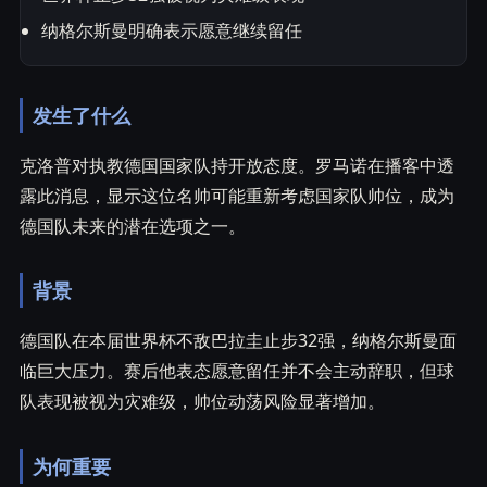
纳格尔斯曼明确表示愿意继续留任
发生了什么
克洛普对执教德国国家队持开放态度。罗马诺在播客中透
露此消息，显示这位名帅可能重新考虑国家队帅位，成为
德国队未来的潜在选项之一。
背景
德国队在本届世界杯不敌巴拉圭止步32强，纳格尔斯曼面
临巨大压力。赛后他表态愿意留任并不会主动辞职，但球
队表现被视为灾难级，帅位动荡风险显著增加。
为何重要