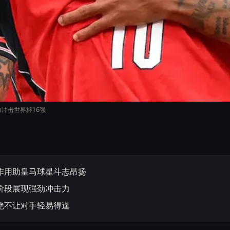
冲击世界杯16强
作用助皇马球星斗志昂扬
阶段展现强劲冲击力
绝不让对手轻易得逞