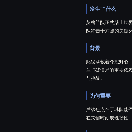
发生了什么
英格兰队正式踏上世
队冲击十六强的关键
背景
此役承载着夺冠野心
兰打破僵局的重要依
与挑战。
为何重要
后续焦点在于球队能
在关键时刻展现韧性