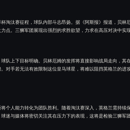
界杯淘汰赛征程，球队内部斗志昂扬。据《阿斯报》报道，贝林
火力点。三狮军团展现出强烈的求胜欲望，力求在高压对决中实
，球队上下目标明确。贝林厄姆的发挥将直接影响战局走向，其
赖。对手若无法有效限制这位皇马球星，将难以阻挡英格兰的进
否将个人能力转化为团队胜利。随着淘汰赛深入，英格兰需持续
。球迷与媒体将密切关注其在压力下的表现，这将是检验三狮军