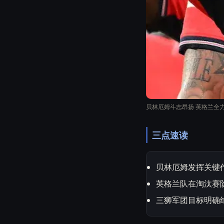
贝林厄姆斗志昂扬 英格兰全力
三点速读
贝林厄姆发挥关键
英格兰队在淘汰赛
三狮军团目标明确