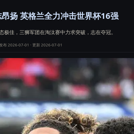
昂扬 英格兰全力冲击世界杯16强
态极佳，三狮军团在淘汰赛中力求突破，志在夺冠。
 2026-07-01 · 更新 2026-07-01