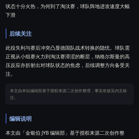
状态十分火热，为何到了淘汰赛，球队阵地进攻速度大幅
下滑
后续关注
此役失利与赛后冲突凸显德国队战术转换的隐忧。球队需
正视从小组赛火力到淘汰赛滞涩的断层，纳格尔斯曼的高
压反应亦折射出对球队状态的焦虑，后续调整方向备受关
注。
本文由本站编辑部基于授权来源二次创作整理，事实依据见内文标
注。
编辑说明
本文由「金银伯 JYB 编辑部」基于授权来源二次创作整