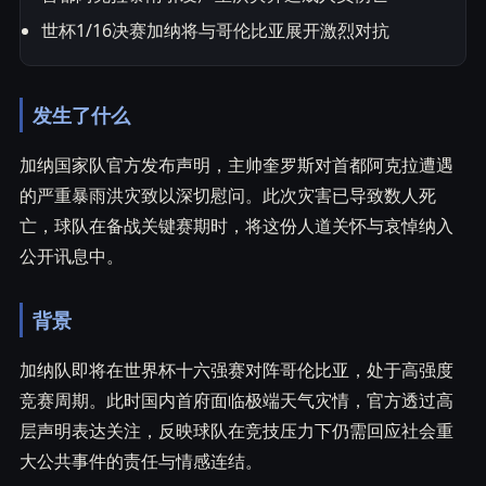
世杯1/16决赛加纳将与哥伦比亚展开激烈对抗
发生了什么
加纳国家队官方发布声明，主帅奎罗斯对首都阿克拉遭遇
的严重暴雨洪灾致以深切慰问。此次灾害已导致数人死
亡，球队在备战关键赛期时，将这份人道关怀与哀悼纳入
公开讯息中。
背景
加纳队即将在世界杯十六强赛对阵哥伦比亚，处于高强度
竞赛周期。此时国内首府面临极端天气灾情，官方透过高
层声明表达关注，反映球队在竞技压力下仍需回应社会重
大公共事件的责任与情感连结。