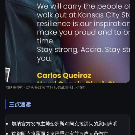
加纳主帅慰问洪灾受难者 世杯16强战哥伦比亚在即
三点速读
加纳官方发布主帅奎罗斯对阿克拉洪灾的慰问声明
首都阿克拉暴雨引发严重洪灾并造成人员伤亡