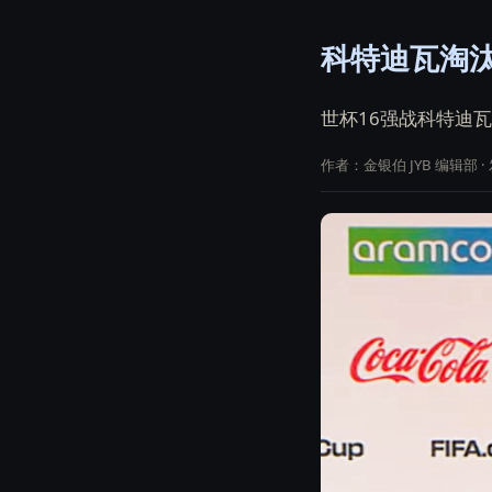
科特迪瓦淘
世杯16强战科特迪
作者：金银伯 JYB 编辑部 · 发布