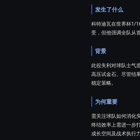
发生了什么
科特迪瓦在世界杯1/
受，但他强调全队从
背景
此役失利对球队士气
高压试金石。尽管结
稳定策略。
为何重要
需关注球队如何消化
终结效率上需进一步
成长空间及战术执行