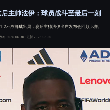
汰后主帅法伊：球员战斗至最后一刻
瓦1-2不敌挪威出局，赛后主帅法伊出席发布会回顾比赛。
 2026-06-30 · 更新 2026-06-30