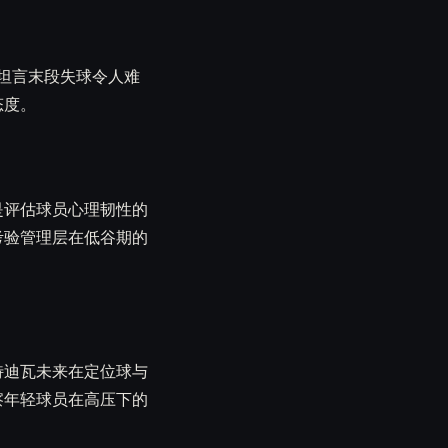
，坦言末段失球令人难
态度。
是评估球员心理韧性的
考验管理层在低谷期的
特迪瓦未来在定位球与
察年轻球员在高压下的