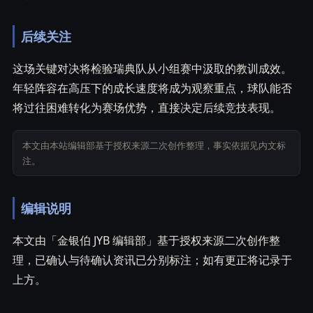
后续关注
这场关键对决将检验瑞典队从小组赛中汲取的教训成效。
年轻阵容在高压下的成长速度将成为观察重点，球队能否
将过往困难转化为赛场优势，直接决定后续竞技表现。
本文由本站编辑部基于授权来源二次创作整理，事实依据见内文标
注。
编辑说明
本文由「金银伯 JYB 编辑部」基于授权来源二次创作整
理，已确认与待确认资讯已分别标注；如有更正将记录于
上方。