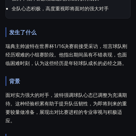
全队心态积极，高度重视即将面对的强大对手
发生了什么
瑞典主帅波特在世界杯1/16决赛前接受采访，坦言球队刚
经历艰难的小组赛阶段。他指出期间虽有不错表现，也面
临困难时刻，认为这些经历是年轻球队成长的必经之路。
背景
面对实力强大的对手，波特强调球队心态已调整为充满期
待。这种经验积累有助于提升队伍韧性，为即将到来的重
要较量做准备，展现出对比赛进程的专业审视与积极适
应。