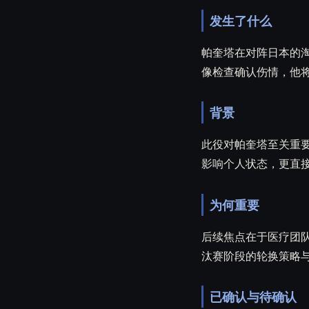
发生了什么
帕奎塔在对阵日本的
像检查确认伤情，他
背景
此役对帕奎塔至关重
影响个人状态，更直
为何重要
后续焦点在于医疗团
汰赛阶段的轮换策略
已确认与待确认