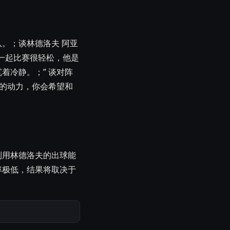
。；谈林德洛夫 阿亚
一起比赛很轻松，他是
着冷静。；” 谈对阵
赛的动力，你会希望和
利用林德洛夫的出球能
率极低，结果将取决于