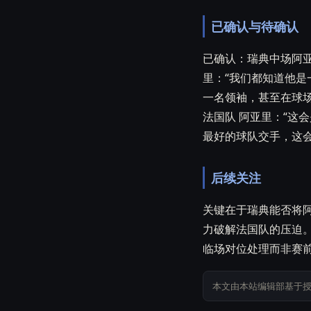
已确认与待确认
已确认：瑞典中场阿
里：“我们都知道他
一名领袖，甚至在球场
法国队 阿亚里：“这
最好的球队交手，这
后续关注
关键在于瑞典能否将
力破解法国队的压迫
临场对位处理而非赛
本文由本站编辑部基于