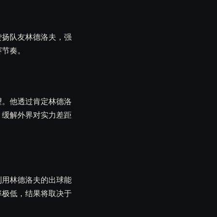
赞扬队友林德洛夫，强
赛节奏。
望。他透过肯定林德洛
，缓解外界对实力差距
利用林德洛夫的出球能
率极低，结果将取决于