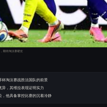
，期待淘汰赛硬仗
界杯淘汰赛战胜法国队的前景
优异，其维拉表现证明实力
松，他具备掌控比赛的沉着冷静