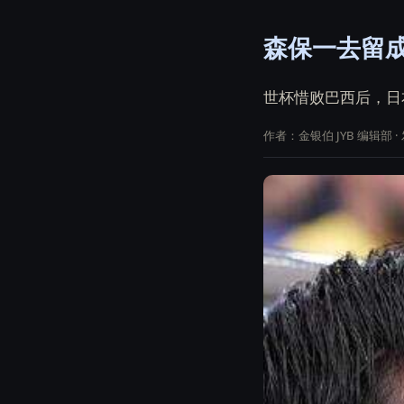
森保一去留
世杯惜败巴西后，日
作者：金银伯 JYB 编辑部 · 发布