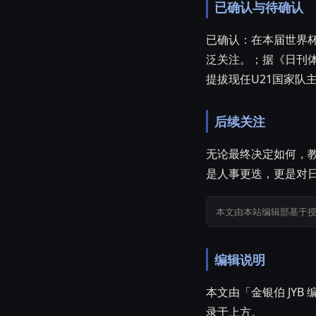
已确认与待确认
已确认：在本届世界杯
泛关注。；据《日刊体
提拔现任U21国家队
后续关注
无论最终决定如何，
是人事更迭，更是对
本文由本站编辑部基于
编辑说明
本文由「金银伯 JY
录于上方。