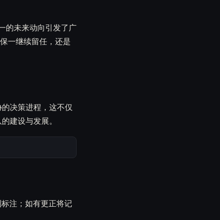
保一的未来动向引发了广
森保一继续留任，还是
协的决策进程，这不仅
队的建设与发展。
别标注；如有更正将记