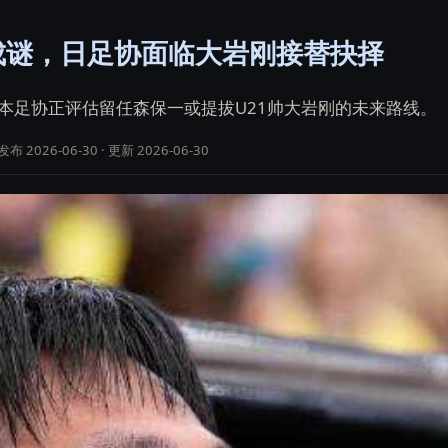
成谜，日足协面临大岩刚接替抉择
本足协正评估留任森保一或提拔U21帅大岩刚的未来路线。
 2026-06-30 · 更新 2026-06-30