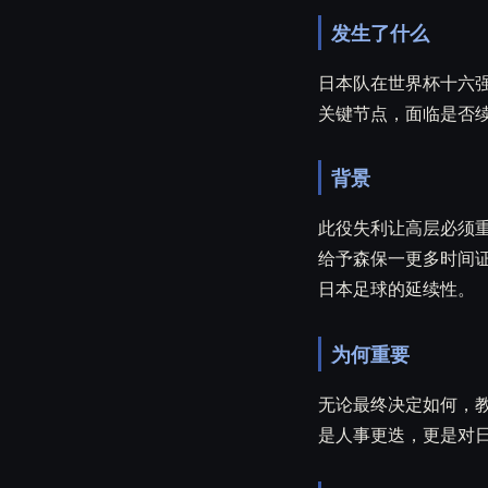
发生了什么
日本队在世界杯十六
关键节点，面临是否
背景
此役失利让高层必须
给予森保一更多时间
日本足球的延续性。
为何重要
无论最终决定如何，
是人事更迭，更是对