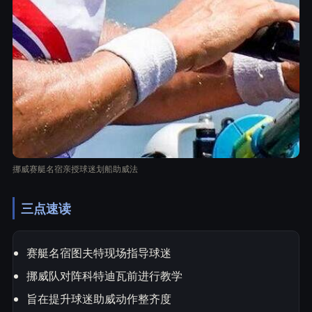
挪威赛艇名宿亲授球迷划船助威法
三点速读
赛艇名宿图夫特现场指导球迷
挪威队对阵科特迪瓦前进行教学
旨在提升球迷助威动作整齐度