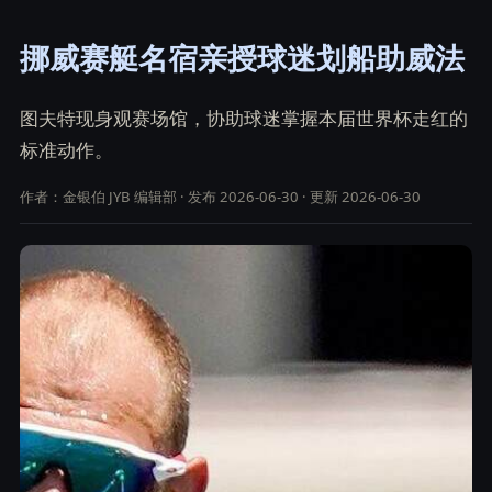
挪威赛艇名宿亲授球迷划船助威法
图夫特现身观赛场馆，协助球迷掌握本届世界杯走红的
标准动作。
作者：金银伯 JYB 编辑部 · 发布 2026-06-30 · 更新 2026-06-30