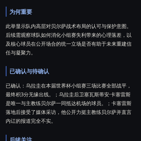
为何重要
此举显示队内高层对贝尔萨战术布局的认可与保护意图。
后续需观察球队如何消化小组赛失利带来的心理落差，以
及核心球员在公开场合的统一立场是否有助于未来重建信
任与凝聚力。
已确认与待确认
已确认：乌拉圭在本届世界杯小组赛三场比赛全部战平，
最终积3分无缘出线。；乌拉圭后卫塞瓦斯蒂安·卡塞雷斯
是唯一与主教练贝尔萨一同抵达机场的球员。；卡塞雷斯
落地后接受了媒体采访，他公开力挺主教练贝尔萨并直言
内讧的报道完全不实。
后续关注