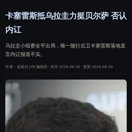
卡塞雷斯抵乌拉圭力挺贝尔萨 否认
内讧
乌拉圭小组赛全平出局，唯一随行后卫卡塞雷斯落地直
言内讧报道不实。
作者：金银伯 JYB 编辑部 · 发布 2026-06-30 · 更新 2026-06-30