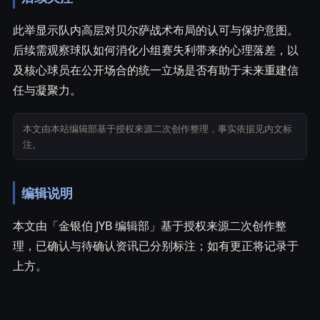
此举显示队内高层对贝尔萨战术布局的认可与保护意图。
后续需观察球队如何消化小组赛失利带来的心理落差，以
及核心球员在公开场合的统一立场是否有助于未来重建信
任与凝聚力。
本文由本站编辑部基于授权来源二次创作整理，事实依据见内文标
注。
编辑说明
本文由「金银伯 JYB 编辑部」基于授权来源二次创作整
理，已确认与待确认资讯已分别标注；如有更正将记录于
上方。