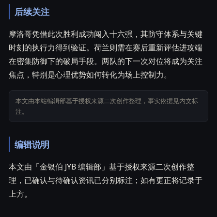
后续关注
摩洛哥凭借此次胜利成功闯入十六强，其防守体系与关键
时刻的执行力得到验证。荷兰则需在赛后重新评估进攻端
在密集防御下的破局手段。两队的下一次对位将成为关注
焦点，特别是心理优势如何转化为场上控制力。
本文由本站编辑部基于授权来源二次创作整理，事实依据见内文标
注。
编辑说明
本文由「金银伯 JYB 编辑部」基于授权来源二次创作整
理，已确认与待确认资讯已分别标注；如有更正将记录于
上方。