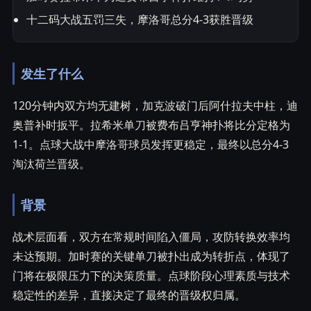
十二码大战五罚三失，摩洛哥总分4-3获胜晋级
发生了什么
120分钟内双方均无建树，加克波破门后阿什拉夫中柱，迪
奥普补时扳平。拉希米单刀被费布吕亨神扑将比分定格为
1-1。点球大战中摩洛哥球员发挥更稳定，最终以总分4-3
淘汰荷兰晋级。
背景
战术层面看，双方在常规时间陷入僵局，攻防转换效率均
未达预期。加时赛的关键单刀被扑出成为转折点，体现了
门将在极限压力下的决策质量。点球阶段心理素质与技术
稳定性的差异，直接决定了最终的晋级权归属。