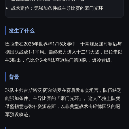
战术定位：无强加条件或主导比赛的豪门光环
发生了什么
巴拉圭在2026年世界杯1/16决赛中，于常规及加时赛后与
德国队战成1-1平局。最终双方进入十二码大战，巴拉圭以
4-3胜出，总比分5-4淘汰夺冠热门德国队，爆冷晋级。
背景
球队主帅古斯塔沃·阿尔法罗在赛后发布会坦言，队伍缺乏
能强加条件、主导比赛的「豪门光环」。这支巴拉圭队凭
借坚韧意志弥补资源差距，以非典型战术击碎德国队的冠
军预设轨迹。