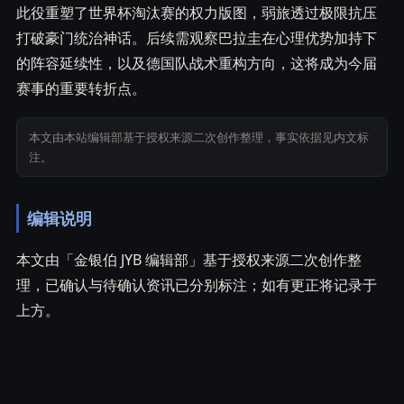
此役重塑了世界杯淘汰赛的权力版图，弱旅透过极限抗压
打破豪门统治神话。后续需观察巴拉圭在心理优势加持下
的阵容延续性，以及德国队战术重构方向，这将成为今届
赛事的重要转折点。
本文由本站编辑部基于授权来源二次创作整理，事实依据见内文标
注。
编辑说明
本文由「金银伯 JYB 编辑部」基于授权来源二次创作整
理，已确认与待确认资讯已分别标注；如有更正将记录于
上方。