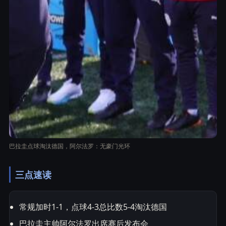
巴拉圭点球淘汰德国，阿尔法罗：无豪门光环
三点速读
常规加时1-1，点球4-3总比数5-4淘汰德国
巴拉圭主帅阿尔法罗出席赛后发布会