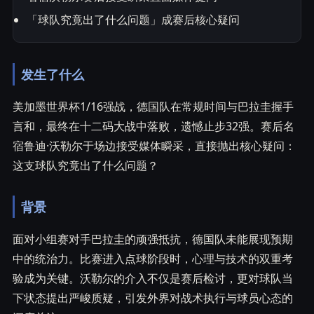
「球队究竟出了什么问题」成赛后核心疑问
发生了什么
美加墨世界杯1/16强战，德国队在常规时间与巴拉圭握手
言和，最终在十二码大战中落败，遗憾止步32强。赛后名
宿鲁迪·沃勒尔于场边接受媒体瞬采，直接抛出核心疑问：
这支球队究竟出了什么问题？
背景
面对小组赛对手巴拉圭的顽强抵抗，德国队未能展现预期
中的统治力。比赛进入点球阶段时，心理与技术的双重考
验成为关键。沃勒尔的介入不仅是赛后检讨，更对球队当
下状态提出严峻质疑，引发外界对战术执行与球员心态的