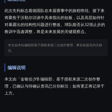
此次失利标志着德国队在本届赛事中的旅程终结。接下来
将聚焦于沃勒尔访谈中具体指出的短板，以及高层如何针
对暴露出的结构性问题进行整改。球队能否从32强止步的
教训中迅速调整，将是未来发展的关键观察点。
本文由本站编辑部基于授权来源二次创作整理，事实依据见内文标
注。
编辑说明
本文由「金银伯 JYB 编辑部」基于授权来源二次创作整
理，已确认与待确认资讯已分别标注；如有更正将记录于
上方。