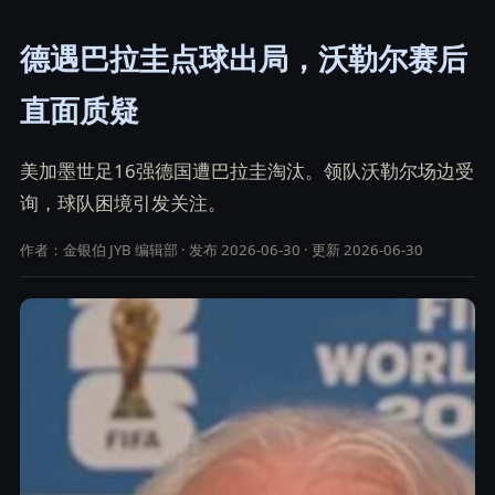
德遇巴拉圭点球出局，沃勒尔赛后
直面质疑
美加墨世足16强德国遭巴拉圭淘汰。领队沃勒尔场边受
询，球队困境引发关注。
作者：金银伯 JYB 编辑部 · 发布 2026-06-30 · 更新 2026-06-30