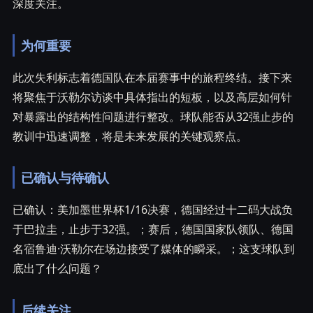
深度关注。
为何重要
此次失利标志着德国队在本届赛事中的旅程终结。接下来
将聚焦于沃勒尔访谈中具体指出的短板，以及高层如何针
对暴露出的结构性问题进行整改。球队能否从32强止步的
教训中迅速调整，将是未来发展的关键观察点。
已确认与待确认
已确认：美加墨世界杯1/16决赛，德国经过十二码大战负
于巴拉圭，止步于32强。；赛后，德国国家队领队、德国
名宿鲁迪·沃勒尔在场边接受了媒体的瞬采。；这支球队到
底出了什么问题？
后续关注