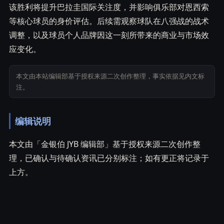
该胜利将提升巴拉圭国际关注度，并影响俱乐部对恩西索
等核心球员的身价评估。后续需观察球队在八强战的战术
调整，以及球员个人品牌因这一刻所带来的商业与市场效
应变化。
本文由本站编辑部基于授权来源二次创作整理，事实依据见内文标
注。
编辑说明
本文由「金银伯 JYB 编辑部」基于授权来源二次创作整
理，已确认与待确认资讯已分别标注；如有更正将记录于
上方。