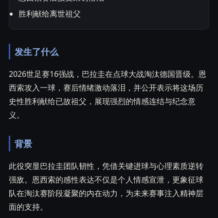
胜利献给离世祖父
发生了什么
2026世足赛16强战，巴拉圭在点球大战淘汰德国晋级。恩
西索攻入一球，赛后情绪激动落泪，并公开表示将这场历
史性胜利献给已故祖父，展现强烈的情感连结与纪念意
义。
背景
此役突显巴拉圭团队韧性，凭借关键进球与心理素质逆转
强敌。恩西索的感性表达不仅是个人情感宣泄，更象征球
队在淘汰赛阶段凝聚的内在动力，为未来赛事注入精神层
面的支持。