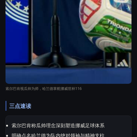
索尔巴肯视瓜帅为师，哈兰德掌舵挪威世杯116
三点速读
索尔巴肯称瓜帅理念深刻塑造挪威足球体系
明确点名哈兰德为队内绝对领袖与精神支柱