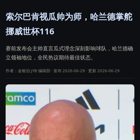
索尔巴肯视瓜帅为师，哈兰德掌舵
挪威世杯116
赛前发布会主帅直言瓜式理念深刻影响球队，哈兰德确
立领袖地位，全民热议期待最佳状态。
作者：金银伯 JYB 编辑部 · 发布 2026-06-29 · 更新 2026-06-29