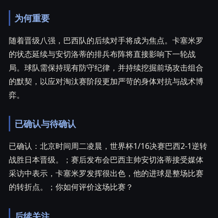
为何重要
随着晋级八强，巴西队的后续对手将成为焦点。卡塞米罗
的状态延续与安切洛蒂的排兵布阵将直接影响下一轮战
局。球队需保持现有防守纪律，并持续挖掘前场攻击组合
的默契，以应对淘汰赛阶段更加严苛的身体对抗与战术博
弈。
已确认与待确认
已确认：北京时间周二凌晨，世界杯1/16决赛巴西2-1逆转
战胜日本晋级。；赛后发布会巴西主帅安切洛蒂接受媒体
采访中表示，卡塞米罗发挥很出色，他的进球是整场比赛
的转折点。；你如何评价这场比赛？
后续关注