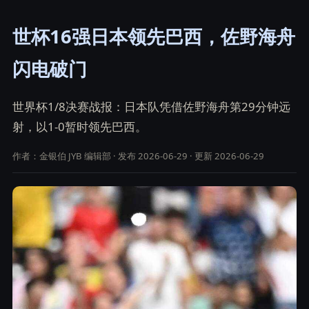
世杯16强日本领先巴西，佐野海舟
闪电破门
世界杯1/8决赛战报：日本队凭借佐野海舟第29分钟远
射，以1-0暂时领先巴西。
作者：金银伯 JYB 编辑部 · 发布 2026-06-29 · 更新 2026-06-29