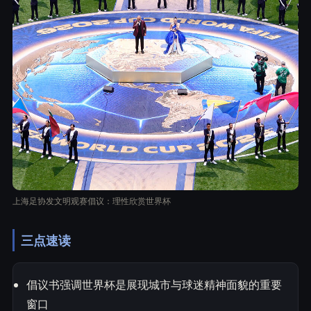
上海足协发文明观赛倡议：理性欣赏世界杯
三点速读
倡议书强调世界杯是展现城市与球迷精神面貌的重要
窗口