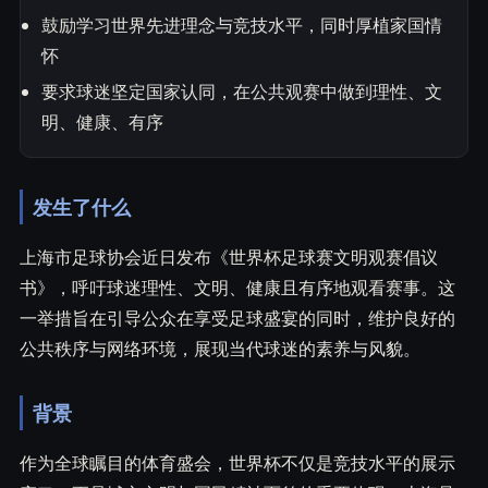
鼓励学习世界先进理念与竞技水平，同时厚植家国情
怀
要求球迷坚定国家认同，在公共观赛中做到理性、文
明、健康、有序
发生了什么
上海市足球协会近日发布《世界杯足球赛文明观赛倡议
书》，呼吁球迷理性、文明、健康且有序地观看赛事。这
一举措旨在引导公众在享受足球盛宴的同时，维护良好的
公共秩序与网络环境，展现当代球迷的素养与风貌。
背景
作为全球瞩目的体育盛会，世界杯不仅是竞技水平的展示