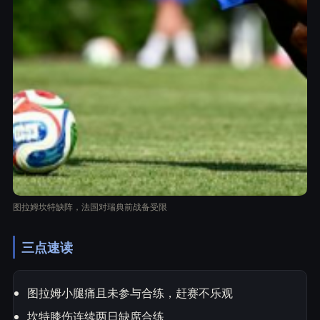
图拉姆坎特缺阵，法国对瑞典前战备受限
三点速读
图拉姆小腿痛且未参与合练，赶赛不乐观
坎特膝伤连续两日缺席合练