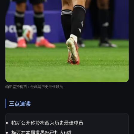
帕斯盛赞梅西：他就是历史最佳球员
三点速读
帕斯公开称赞梅西为历史最佳球员
梅西在本届世界杯已打入6球