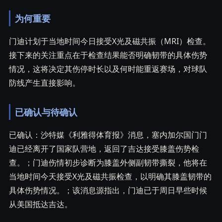
为何重要
门迪计划于当地时间今日接受X光及磁共振（MRI）检查。
接下来的关注重点在于检查结果能否明确韧带的具体伤势
情况，这将决定其伤停时长以及何时能重返赛场，对球队
防线产生直接影响。
已确认与待确认
已确认：沙特媒《利雅得体育报》消息，塞内加尔国门门
迪已经离开了国家队营地，返回了吉达接受膝盖伤势检
查。；门迪伤情初步诊断为膝盖外侧副韧带撕裂，他将在
当地时间今天接受X光及磁共振检查，以明确其膝盖韧带的
具体伤势情况。；该消息源指出，门迪已于周日早些时候
从美国抵达吉达。