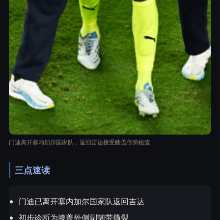
门迪离开塞内加尔国家队，返回吉达接受膝盖伤势检查
三点速读
门迪已离开塞内加尔国家队返回吉达
初步诊断为膝盖外侧副韧带撕裂