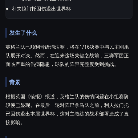
利夫拉门托因伤退出世界杯
发生了什么
英格兰队已顺利晋级淘汰赛，将在1/16决赛中与民主刚果
队展开对决。然而，在迎来这场关键之战前，三狮军团正
面临严重的伤病隐患，球队的阵容完整度受到挑战。
背景
根据英国《镜报》报道，英格兰队的伤情问题在小组赛阶
段便已显现。在最后一轮对阵巴拿马队之前，利夫拉门托
已因伤退出本届世界杯，这对主教练的战术部署造成了直
接影响。