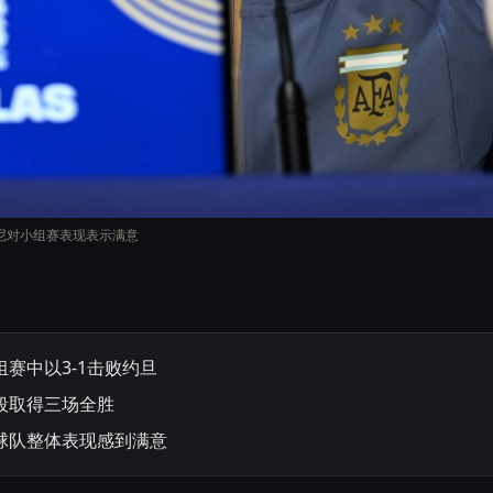
洛尼对小组赛表现表示满意
赛中以3-1击败约旦
段取得三场全胜
球队整体表现感到满意