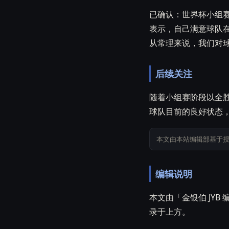
已确认：世界杯小组赛
表示，自己满意球队在
从常理来说，我们对
后续关注
随着小组赛阶段以全
球队目前的良好状态
本文由本站编辑部基于
编辑说明
本文由「金银伯 JY
录于上方。