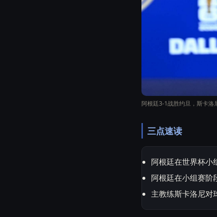
阿根廷3-1战胜约旦，斯卡
三点速读
阿根廷在世界杯小组
阿根廷在小组赛阶
主教练斯卡洛尼对