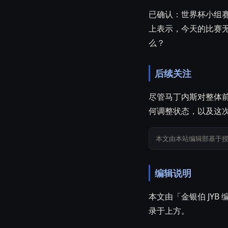
已确认：世界杯小组赛
上表示，今天的比赛
么？
后续关注
尽管马丁内斯对整体
何调整状态，以及这
本文由本站编辑部基于
编辑说明
本文由「金银伯 JY
录于上方。