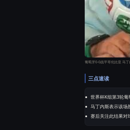
葡萄牙0-0战平哥伦比亚 马
三点速读
世界杯K组第3轮葡
马丁内斯表示该场
赛后关注此结果对