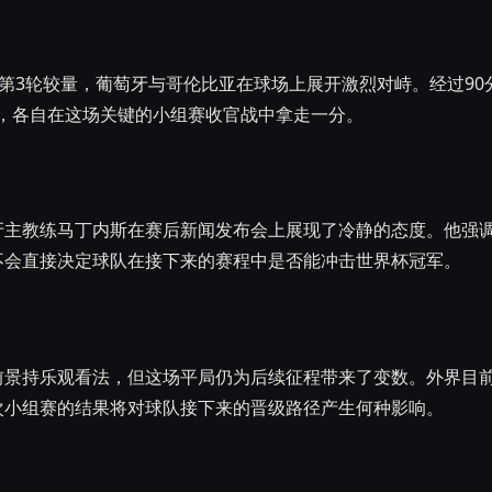
第3轮较量，葡萄牙与哥伦比亚在球场上展开激烈对峙。经过90
和，各自在这场关键的小组赛收官战中拿走一分。
牙主教练马丁内斯在赛后新闻发布会上展现了冷静的态度。他强
不会直接决定球队在接下来的赛程中是否能冲击世界杯冠军。
前景持乐观看法，但这场平局仍为后续征程带来了变数。外界目
次小组赛的结果将对球队接下来的晋级路径产生何种影响。