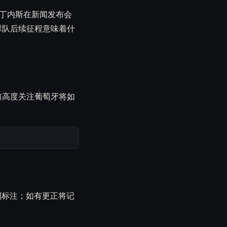
马丁内斯在新闻发布会
球队后续征程意味着什
前高度关注葡萄牙将如
别标注；如有更正将记