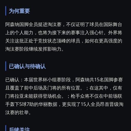
为何重要
阿森纳国脚全员挺进淘汰赛，不仅证明了球员在国际舞台
上的个人能力，也将为接下来的赛事注入强心针。外界将
关注这批正处于竞技状态顶峰的球员，如何在更高强度的
淘汰赛阶段继续发挥影响力。
已确认与待确认
已确认：本届世界杯小组赛阶段，阿森纳共15名国脚参赛
且覆盖了前中后场及门将的所有位置。；在这其中，仅有
门将拉亚未能获得登场机会。；枪手众将不仅在中前场联
手轰下5球7助的华丽数据，更实现了15人全员昂首晋级淘
汰赛的壮举。
后续关注