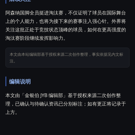
阿森纳国脚全员挺进淘汰赛，不仅证明了球员在国际舞台
上的个人能力，也将为接下来的赛事注入强心针。外界将
关注这批正处于竞技状态顶峰的球员，如何在更高强度的
淘汰赛阶段继续发挥影响力。
本文由本站编辑部基于授权来源二次创作整理，事实依据见内文标
注。
编辑说明
本文由「金银伯 JYB 编辑部」基于授权来源二次创作整
理，已确认与待确认资讯已分别标注；如有更正将记录于
上方。