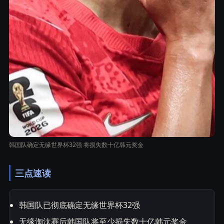
韩国队确定无缘世界杯32强 将损失数十亿韩元奖金
三点速读
韩国队已彻底确定无缘世界杯32强
无缘淘汰赛后韩国队将至少损失数十亿韩元奖金