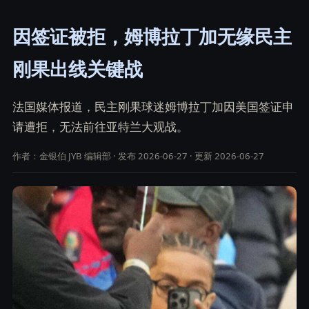
因签证被拒，姆博拉丁加无缘民主
刚果出线关键战
法国媒体报道，民主刚果球迷姆博拉丁加因美国签证申
请遭拒，无法前往亚特兰大观战。
作者：金银伯 JYB 编辑部 · 发布 2026-06-27 · 更新 2026-06-27