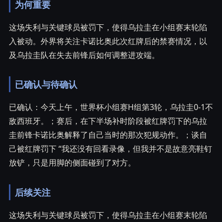
为何重要
这场失利与关键球员被罚下，使得乌拉圭在小组赛末轮陷
入被动。外界将关注卡诺比奥此次红牌后的禁赛情况，以
及乌拉圭队在失去前锋后如何调整进攻端。
已确认与待确认
已确认：今天上午，世界杯小组赛H组第3轮，乌拉圭0-1不
敌西班牙。；赛后，在下半场补时阶段被红牌罚下的乌拉
圭前锋卡诺比奥解释了自己当时的那次犯规动作。；谈自
己被红牌罚下 “我还没有回看录像，但我并不是故意亮鞋钉
放铲，只是用脚的侧面碰到了对方。
后续关注
这场失利与关键球员被罚下，使得乌拉圭在小组赛末轮陷