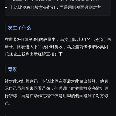
卡诺比奥称非故意亮鞋钉，而是用脚侧面碰到对方
发生了什么
在世界杯H组第3轮的较量中，乌拉圭队以0-1的比分负于西
班牙。比赛进入下半场补时阶段，乌拉圭前锋卡诺比奥因
犯规被主裁判出示红牌直接罚下。
背景
针对此次红牌判罚，卡诺比奥在赛后对此做出解释。他表
示自己虽然尚未回看录像，但强调当时并非故意亮鞋钉进
行铲球，而是在动作过程中仅是用脚的侧面碰到了对方球
员。