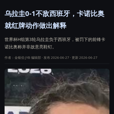
乌拉圭0-1不敌西班牙，卡诺比奥
就红牌动作做出解释
世界杯H组第3轮乌拉圭负于西班牙，被罚下的前锋卡
诺比奥称并非故意亮鞋钉。
作者：金银伯 JYB 编辑部 · 发布 2026-06-27 · 更新 2026-06-27