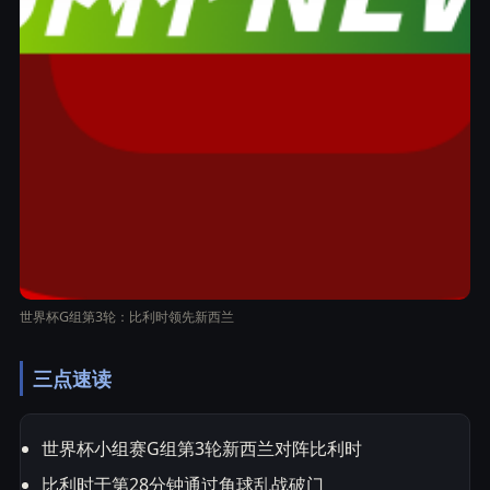
世界杯G组第3轮：比利时领先新西兰
三点速读
世界杯小组赛G组第3轮新西兰对阵比利时
比利时于第28分钟通过角球乱战破门