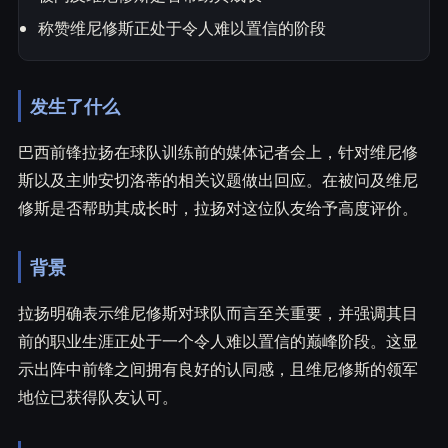
称赞维尼修斯正处于令人难以置信的阶段
发生了什么
巴西前锋拉扬在球队训练前的媒体记者会上，针对维尼修
斯以及主帅安切洛蒂的相关议题做出回应。在被问及维尼
修斯是否帮助其成长时，拉扬对这位队友给予高度评价。
背景
拉扬明确表示维尼修斯对球队而言至关重要，并强调其目
前的职业生涯正处于一个令人难以置信的巅峰阶段。这显
示出阵中前锋之间拥有良好的认同感，且维尼修斯的领军
地位已获得队友认可。