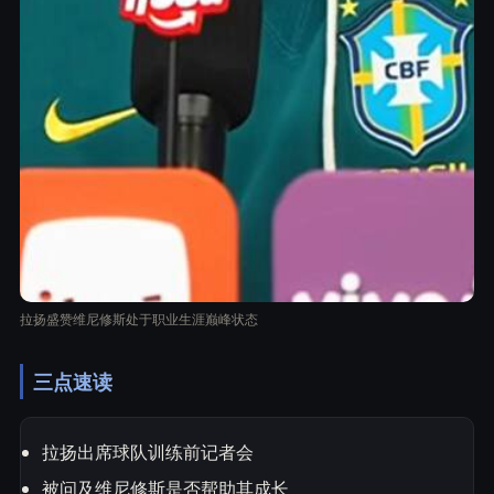
拉扬盛赞维尼修斯处于职业生涯巅峰状态
三点速读
拉扬出席球队训练前记者会
被问及维尼修斯是否帮助其成长