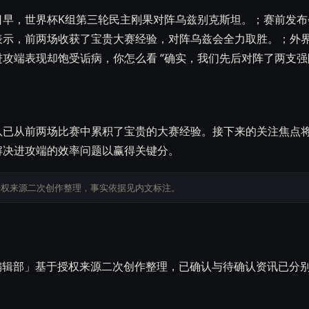
日早，世界杯K组第三轮民主刚果对阵乌兹别克斯坦。；赛前发布
表示，前两场收获了宝贵大赛经验，对阵乌兹会全力取胜。；外
攻端表现却饱受诟病，你怎么看 “确实，我们先后对阵了两支强
队已从前两场比赛中累积了宝贵的大赛经验。接下来的关注焦点
解决进攻端的效率问题以赢得关键分。
授权来源二次创作整理，事实依据见内文标注。
B 编辑部」基于授权来源二次创作整理，已确认与待确认资讯已分