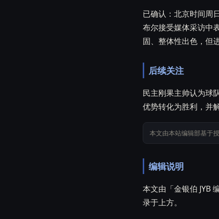
已确认：北京时间周
布尔接受媒体采访中
固、整体性出色，但进
后续关注
民主刚果主帅认为球
优势转化为胜利，并
本文由本站编辑部基于
编辑说明
本文由「金银伯 JY
录于上方。