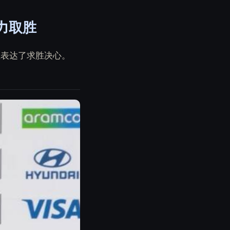
力取胜
上表达了求胜决心。