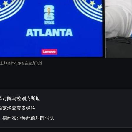
主帅德萨布尔誓言全力取胜
早对阵乌兹别克斯坦
前两场获宝贵经验
，德萨布尔称此前对阵强队