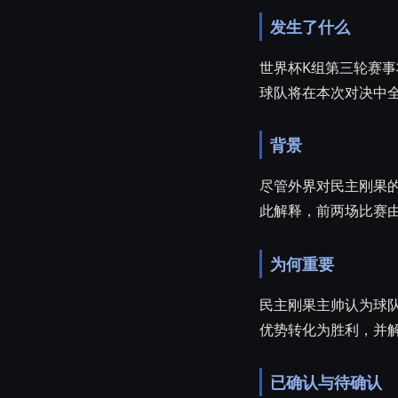
发生了什么
世界杯K组第三轮赛
球队将在本次对决中
背景
尽管外界对民主刚果
此解释，前两场比赛
为何重要
民主刚果主帅认为球
优势转化为胜利，并
已确认与待确认