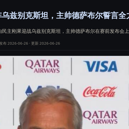
阵乌兹别克斯坦，主帅德萨布尔誓言全
由民主刚果迎战乌兹别克斯坦，主帅德萨布尔在赛前发布会
 2026-06-26 · 更新 2026-06-26