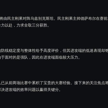
事将由民主刚果对阵乌兹别克斯坦。民主刚果主帅德萨布尔在赛前
全力以赴，力求全取三分获胜。
的防线稳定度与整体性给予高度评价，但其进攻端的低迷表现却
由于面对的是强队，因此在进攻端面临较大压力。
队已从前两场比赛中累积了宝贵的大赛经验。接下来的关注焦点
解决进攻端的效率问题以赢得关键分。