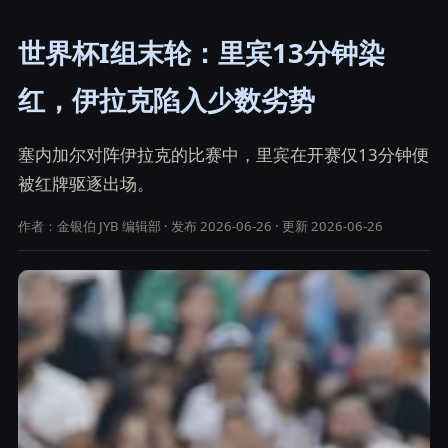
世界杯I组末轮：里宾13分钟染
红，伊拉克陷入少数劣势
塞内加尔对阵伊拉克的比赛中，里宾在开赛仅13分钟便
被红牌驱逐出场。
作者：金银伯 JYB 编辑部 · 发布 2026-06-26 · 更新 2026-06-26