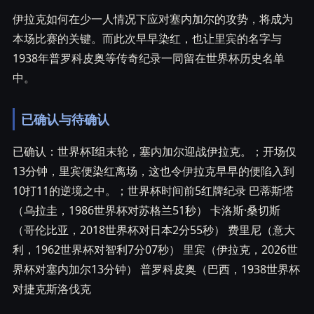
伊拉克如何在少一人情况下应对塞内加尔的攻势，将成为
本场比赛的关键。而此次早早染红，也让里宾的名字与
1938年普罗科皮奥等传奇纪录一同留在世界杯历史名单
中。
已确认与待确认
已确认：世界杯I组末轮，塞内加尔迎战伊拉克。；开场仅
13分钟，里宾便染红离场，这也令伊拉克早早的便陷入到
10打11的逆境之中。；世界杯时间前5红牌纪录 巴蒂斯塔
（乌拉圭，1986世界杯对苏格兰51秒） 卡洛斯·桑切斯
（哥伦比亚，2018世界杯对日本2分55秒） 费里尼（意大
利，1962世界杯对智利7分07秒） 里宾（伊拉克，2026世
界杯对塞内加尔13分钟） 普罗科皮奥（巴西，1938世界杯
对捷克斯洛伐克