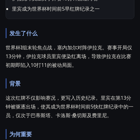
里宾成为世界杯时间前5早红牌纪录之一
发生了什么
世界杯I组末轮焦点战，塞内加尔对阵伊拉克。赛事开局仅
13分钟，伊拉克球员里宾便染红离场，导致伊拉克在比赛
初期即陷入10打11的被动局面。
背景
这次红牌不仅影响赛况，更写入历史纪录。里宾在第13分
钟被驱逐出场，使其成为世界杯时间前5快红牌纪录中的一
员，仅次于巴蒂斯塔、卡洛斯·桑切斯及费里尼。
为何重要