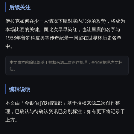
后续关注
伊拉克如何在少一人情况下应对塞内加尔的攻势，将成为
本场比赛的关键。而此次早早染红，也让里宾的名字与
1938年普罗科皮奥等传奇纪录一同留在世界杯历史名单
中。
本文由本站编辑部基于授权来源二次创作整理，事实依据见内文标
注。
编辑说明
本文由「金银伯 JYB 编辑部」基于授权来源二次创作整
理，已确认与待确认资讯已分别标注；如有更正将记录于
上方。