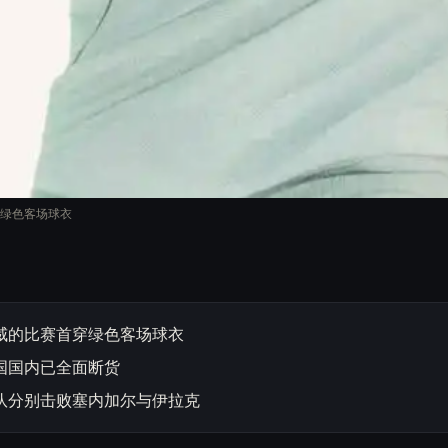
绿色客场球衣
威的比赛首穿绿色客场球衣
国国内已全面断货
队分别击败塞内加尔与伊拉克