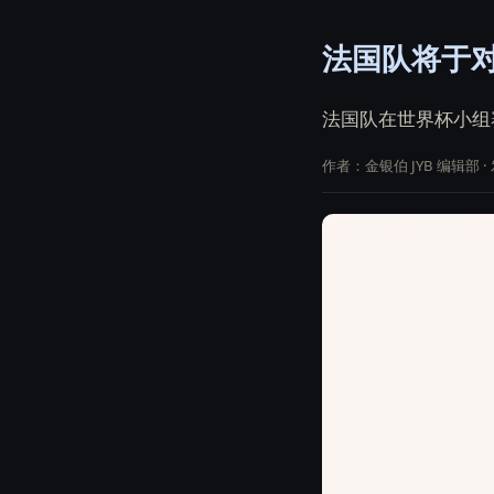
法国队将于
法国队在世界杯小组
作者：金银伯 JYB 编辑部 · 发布