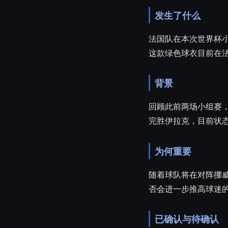
发生了什么
法国队在本次世界杯小
这款绿色球衣目前在
背景
回顾此前两场小组赛，
完胜伊拉克，目前状
为何重要
随着球队将在对阵挪
否会进一步推高球迷
已确认与待确认