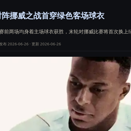
对阵挪威之战首穿绿色客场球衣
赛前两场均身着主场球衣获胜，末轮对挪威比赛将首次换上
 2026-06-26 · 更新 2026-06-26