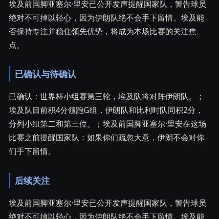
埃及前国脚亚塞尔·里安已公开发声提醒国家队，警告球员
绝对不可掉以轻心，因为伊朗队绝不会手下留情。埃及能
否保持专注并稳住领先优势，将成为本场比赛的关注焦
点。
已确认与待确认
已确认：世界杯小组赛第三轮，埃及队将对阵伊朗队。；
埃及队目前积4分领跑G组，伊朗队和比利时队同积2分，
分列小组第二和第三位。；埃及前国脚亚塞尔·里安在这场
比赛之前提醒国家队：如果你们疏忽大意，伊朗不会对你
们手下留情。
后续关注
埃及前国脚亚塞尔·里安已公开发声提醒国家队，警告球员
绝对不可掉以轻心，因为伊朗队绝不会手下留情。埃及能