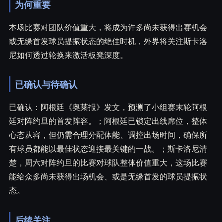
为何重要
本场比赛对团队价值重大，将成为许多尚未获得出赛机会
或无缘首发球员提振状态的绝佳时机，外界将关注斯卡洛
尼如何透过轮换来激活板凳深度。
已确认与待确认
已确认：阿根廷《奥莱报》发文，预测了小组赛末轮阿根
廷对阵约旦的首发阵容。；阿根廷已锁定出线席位，整体
心态从容，但仍需合理分配体能、调控出场时间，确保所
有球员都能以最佳状态迎接最关键的一战。；斯卡洛尼清
楚，周六对阵约旦的比赛对球队整体价值重大，这场比赛
能给众多尚未获得出场机会、或是无缘首发的球员提振状
态。
后续关注