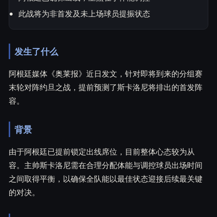
此战将为非首发及未上场球员提振状态
发生了什么
阿根廷媒体《奥莱报》近日发文，针对即将到来的分组赛
末轮对阵约旦之战，提前预测了斯卡洛尼将排出的首发阵
容。
背景
由于阿根廷已提前锁定出线席位，目前整体心态较为从
容。主帅斯卡洛尼需在合理分配体能与调控球员出场时间
之间取得平衡，以确保全队能以最佳状态迎接后续最关键
的对决。