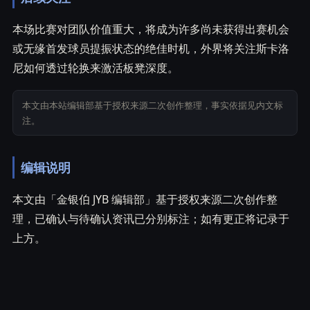
本场比赛对团队价值重大，将成为许多尚未获得出赛机会
或无缘首发球员提振状态的绝佳时机，外界将关注斯卡洛
尼如何透过轮换来激活板凳深度。
本文由本站编辑部基于授权来源二次创作整理，事实依据见内文标
注。
编辑说明
本文由「金银伯 JYB 编辑部」基于授权来源二次创作整
理，已确认与待确认资讯已分别标注；如有更正将记录于
上方。