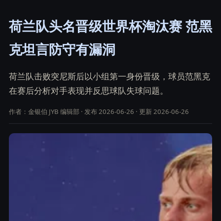
荷兰队头名晋级世界杯淘汰赛 范黑
克坦言防守有漏洞
荷兰队击败突尼斯后以小组第一身份晋级，球员范黑克
在赛后分析对手表现并反思球队失球问题。
作者：金银伯 JYB 编辑部 · 发布 2026-06-26 · 更新 2026-06-26