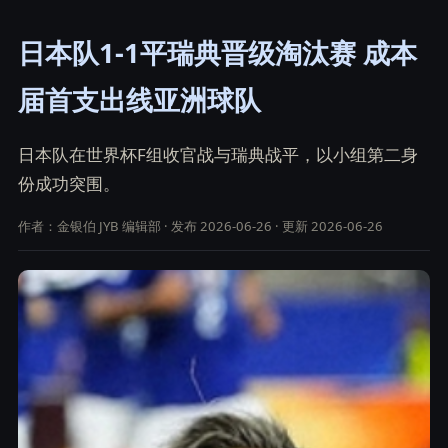
日本队1-1平瑞典晋级淘汰赛 成本
届首支出线亚洲球队
日本队在世界杯F组收官战与瑞典战平，以小组第二身
份成功突围。
作者：金银伯 JYB 编辑部 · 发布 2026-06-26 · 更新 2026-06-26