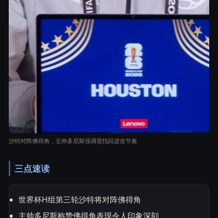
沙特对阵佛得角，主帅多尼斯强调需找回进攻节奏
三点速读
世界杯H组第三轮沙特将对阵佛得角
主帅多尼斯称赞佛得角表现令人印象深刻