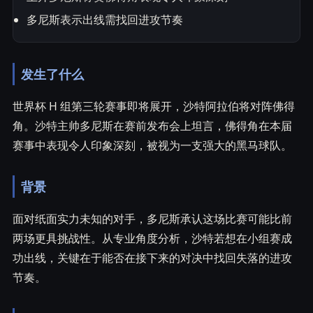
多尼斯表示出线需找回进攻节奏
发生了什么
世界杯 H 组第三轮赛事即将展开，沙特阿拉伯将对阵佛得
角。沙特主帅多尼斯在赛前发布会上坦言，佛得角在本届
赛事中表现令人印象深刻，被视为一支强大的黑马球队。
背景
面对纸面实力未知的对手，多尼斯承认这场比赛可能比前
两场更具挑战性。从专业角度分析，沙特若想在小组赛成
功出线，关键在于能否在接下来的对决中找回失落的进攻
节奏。