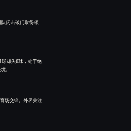
国队闪击破门取得领
1球却失8球，处于绝
处境。
体育场交锋。外界关注