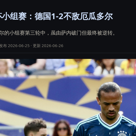
小组赛：德国1-2不敌厄瓜多尔
尔的小组赛第三轮中，虽由萨内破门但最终被逆转。
 2026-06-25 · 更新 2026-06-26