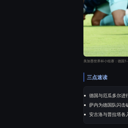
美加墨世界杯小组赛：德国1-
三点速读
德国与厄瓜多尔进
萨内为德国队闪击
安古洛与普拉塔各