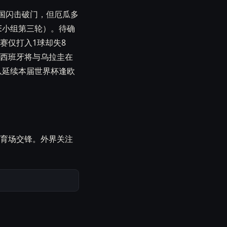
德国闪击破门，但厄瓜多
E小组第三轮）。待确
赛仅打入1球却失8
，西班牙将与乌拉圭在
队延续本届世界杯逢欧
体育场交锋。外界关注