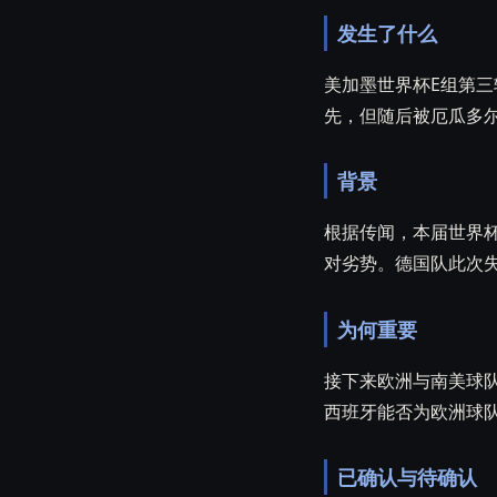
发生了什么
美加墨世界杯E组第三
先，但随后被厄瓜多
背景
根据传闻，本届世界杯
对劣势。德国队此次
为何重要
接下来欧洲与南美球
西班牙能否为欧洲球
已确认与待确认