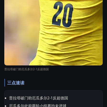
普拉塔破门助厄瓜多尔2-1反超德国
三点速读
普拉塔破门助厄瓜多尔2-1反超德国
厄瓜多尔此前两轮小组赛均未进球