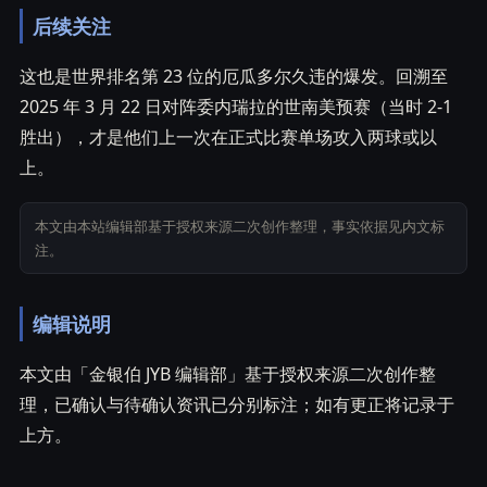
后续关注
这也是世界排名第 23 位的厄瓜多尔久违的爆发。回溯至
2025 年 3 月 22 日对阵委内瑞拉的世南美预赛（当时 2-1
胜出），才是他们上一次在正式比赛单场攻入两球或以
上。
本文由本站编辑部基于授权来源二次创作整理，事实依据见内文标
注。
编辑说明
本文由「金银伯 JYB 编辑部」基于授权来源二次创作整
理，已确认与待确认资讯已分别标注；如有更正将记录于
上方。