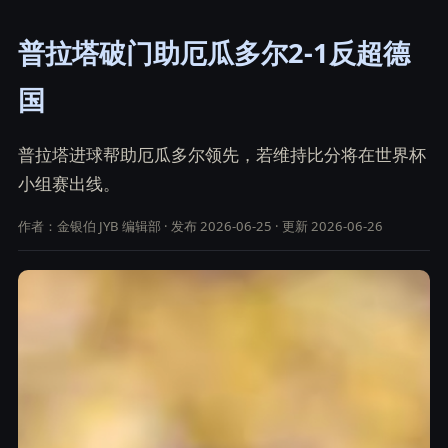
普拉塔破门助厄瓜多尔2-1反超德
国
普拉塔进球帮助厄瓜多尔领先，若维持比分将在世界杯
小组赛出线。
作者：金银伯 JYB 编辑部 · 发布 2026-06-25 · 更新 2026-06-26