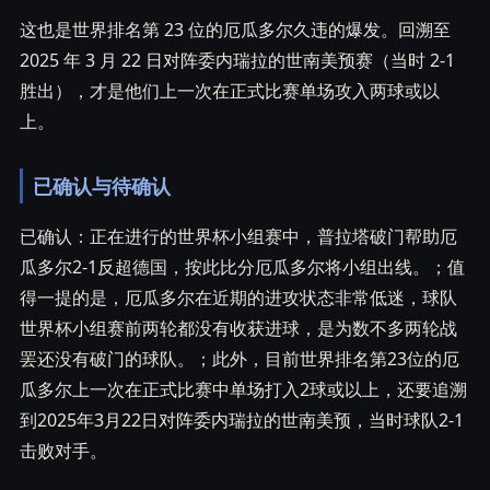
这也是世界排名第 23 位的厄瓜多尔久违的爆发。回溯至
2025 年 3 月 22 日对阵委内瑞拉的世南美预赛（当时 2-1
胜出），才是他们上一次在正式比赛单场攻入两球或以
上。
已确认与待确认
已确认：正在进行的世界杯小组赛中，普拉塔破门帮助厄
瓜多尔2-1反超德国，按此比分厄瓜多尔将小组出线。；值
得一提的是，厄瓜多尔在近期的进攻状态非常低迷，球队
世界杯小组赛前两轮都没有收获进球，是为数不多两轮战
罢还没有破门的球队。；此外，目前世界排名第23位的厄
瓜多尔上一次在正式比赛中单场打入2球或以上，还要追溯
到2025年3月22日对阵委内瑞拉的世南美预，当时球队2-1
击败对手。