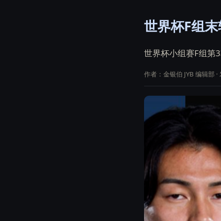
世界杯F组
世界杯小组赛F组第
作者：金银伯 JYB 编辑部 · 发布