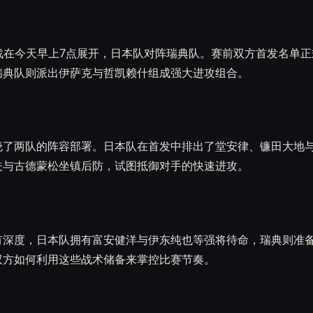
战在今天早上7点展开，日本队对阵瑞典队。赛前双方首发名单
瑞典队则派出伊萨克与哲凯赖什组成强大进攻组合。
晓了两队的阵容部署。日本队在首发中排出了堂安律、镰田大地
夫与古德蒙松坐镇后防，试图抵御对手的快速进攻。
有深度，日本队拥有富安健洋与伊东纯也等强将待命，瑞典则准
双方如何利用这些战术储备来掌控比赛节奏。