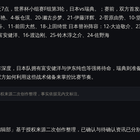
7点，世界杯小组赛F组第3轮，日本vs瑞典。；赛前，双方首发
艳、4-板仓滉、20-濑古步梦、21-伊藤洋辉、2-菅原由势、10-
敬斗、11-前田大然、18-上田绮世 日本替补阵容：12-大迫敬介、2
富安健洋、16-渡边刚、25-铃木淳之介、24-佐野海
有深度，日本队拥有富安健洋与伊东纯也等强将待命，瑞典则准
双方如何利用这些战术储备来掌控比赛节奏。
授权来源二次创作整理，事实依据见内文标注。
B 编辑部」基于授权来源二次创作整理，已确认与待确认资讯已分