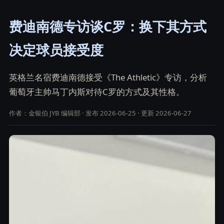
费迪南德专访谈C罗：换下其方式
决定球员接受度
英格兰名宿费迪南德接受《The Athletic》专访，分析
葡萄牙主帅马丁内斯对待C罗的方式及其性格。
作者：金银伯 JYB 编辑部 · 发布 2026-06-25 · 更新 2026-06-27