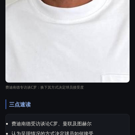
费迪南德专访谈C罗：换下其方式决定球员接受度
三点速读
费迪南德受访谈论C罗、曼联及图赫尔
认为呈现情况的方式决定球员如何接受