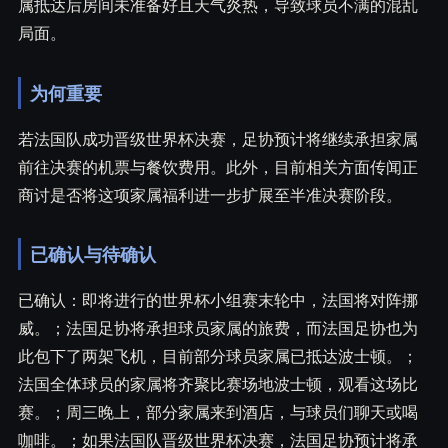
属抵达后房间未准备好且天气炎热，导致球员不满的混乱
局面。
为何重要
若法国队成功晋级世界杯决赛，足协预计将继续承担家属
前往决赛的机票与餐饮费用。此外，目前相关方面传闻正
商讨是否将这项家属福利进一步扩展至半准决赛阶段。
已确认与待确认
已确认：即将进行的世界杯小组赛末轮中，法国将对阵挪
威。；法国足协将承担球员家属的旅费，而法国足协也为
此包下了两架飞机，目前部分球员家属已抵达波士顿。；
法国全体球员的家属将齐聚比赛场地波士顿，观看这场比
赛。；周三晚上，部分家属来到酒店，与球员们聊天或喝
咖啡。；如果法国队晋级世界杯决赛，法国足协预计将承