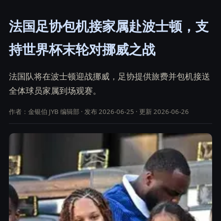
法国足协包机接家属赴波士顿，支
持世界杯末轮对挪威之战
法国队将在波士顿迎战挪威，足协提供旅费并包机接送
全体球员家属到场观赛。
作者：金银伯 JYB 编辑部 · 发布 2026-06-25 · 更新 2026-06-26